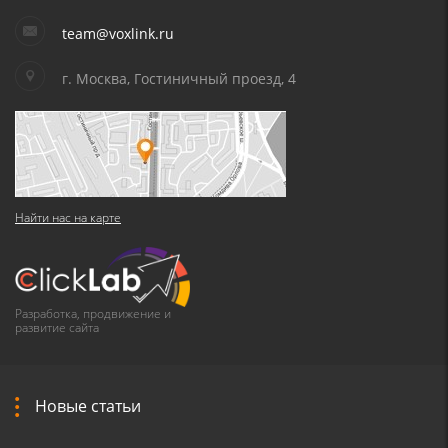
team@voxlink.ru
г. Москва, Гостиничный проезд, 4
Найти нас на карте
Разработка, продвижение и
развитие сайта
Новые статьи