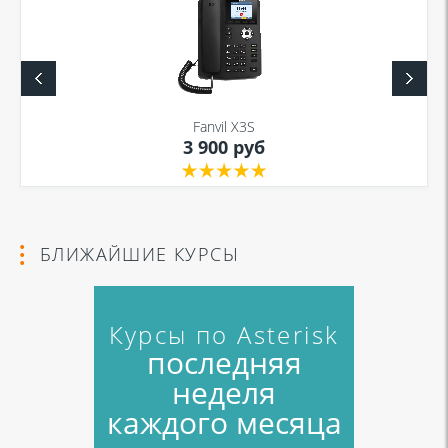
Я даю согласие на обработку моих персональных данных для связи
в соответствии с
Политикой в отношении обработки персональных
данных
и
Политикой конфиденциальности
Fanvil X3S
3 900 руб
Я даю согласие на обработку моих персональных данных для связи
в соответствии с
Политикой в отношении обработки персональных
данных
и
Политикой конфиденциальности
БЛИЖАЙШИЕ КУРСЫ
Курсы по Asterisk
последняя
неделя
каждого месяца