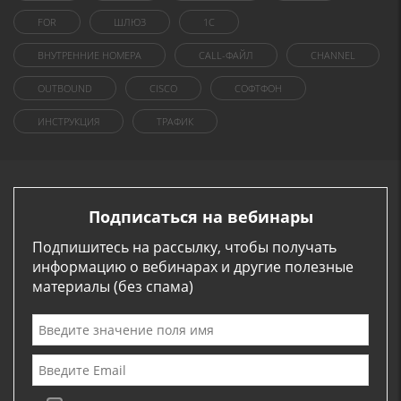
FOR
ШЛЮЗ
1C
ВНУТРЕННИЕ НОМЕРА
CALL-ФАЙЛ
CHANNEL
OUTBOUND
CISCO
СОФТФОН
ИНСТРУКЦИЯ
ТРАФИК
Подписаться на вебинары
Подпишитесь на рассылку, чтобы получать
информацию о вебинарах и другие полезные
материалы (без спама)