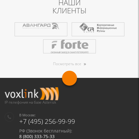
НАШИ
КЛИЕНТЫ
Посмотреть все
IP-телефония на базе Asterisk
В Москве:
+7 (495) 256-99-99
РФ (Звонок бесплатный):
8 (800) 333-75-33