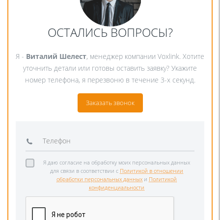
ОСТАЛИСЬ ВОПРОСЫ?
Я -
Виталий Шелест
, менеджер компании Voxlink. Хотите
уточнить детали или готовы оставить заявку? Укажите
номер телефона, я перезвоню в течение 3-х секунд.
Заказать звонок
Я даю согласие на обработку моих персональных данных
для связи в соответствии с
Политикой в отношении
обработки персональных данных
и
Политикой
конфиденциальности