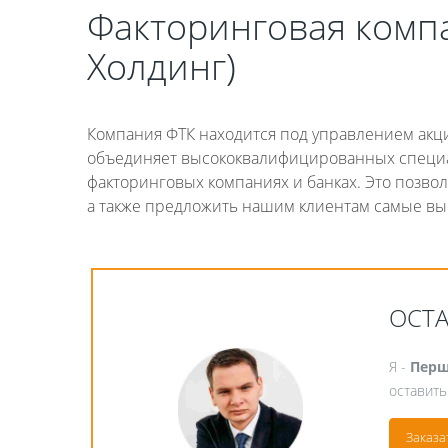
Факторинговая комп
Холдинг)
Компания ФТК находится под управлением ак
объединяет высококвалифицированных специа
факторинговых компаниях и банках. Это позво
а также предложить нашим клиентам самые вы
ОСТ
Я -
Перш
оставить
Заказа