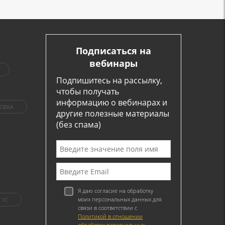
Подписаться на
вебинары
Подпишитесь на рассылку,
чтобы получать
информацию о вебинарах и
ОВКА
другие полезные материалы
(без спама)
Я даю согласие на обработку
моих персональных данных для
1C
связи в соответствии с
Политикой в отношении
обработки персональных