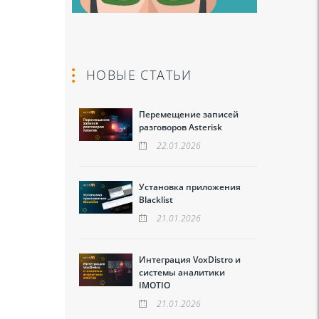
НОВЫЕ СТАТЬИ
Перемещение записей
разговоров Asterisk
22.01.2026
Установка приложения
Blacklist
21.01.2026
Интеграция VoxDistro и
системы аналитики
IMOTIO
21.01.2026