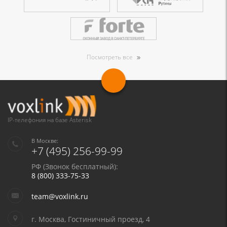
Посмотреть все
IP-телефония на базе Asterisk
В Москве:
+7 (495) 256-99-99
РФ (Звонок бесплатный):
8 (800) 333-75-33
team@voxlink.ru
г. Москва, Гостиничный проезд, 4