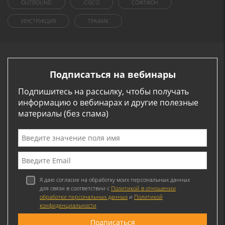
OUTBOUND
CISCO
СОФТФОН
ИНСТРУКЦИЯ
ТРАФИК
Подписаться на вебинары
Подпишитесь на рассылку, чтобы получать
информацию о вебинарах и другие полезные
материалы (без спама)
Я даю согласие на обработку моих персональных данных
для связи в соответствии с
Политикой в отношении
обработки персональных данных
и
Политикой
конфиденциальности