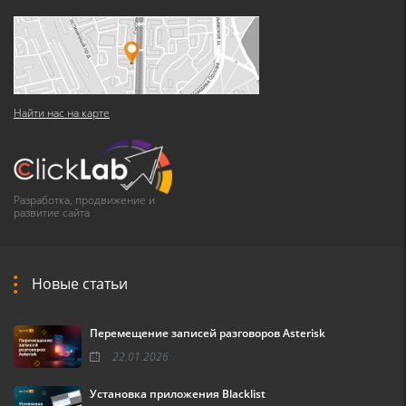
Найти нас на карте
Разработка, продвижение и
развитие сайта
Новые статьи
Перемещение записей разговоров Asterisk
22.01.2026
Установка приложения Blacklist