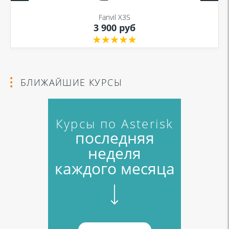
Fanvil X3S
3 900 руб
Я даю согласие на обработку моих персональных данных для связи
в соответствии с
Политикой в отношении обработки персональных
данных
и
Политикой конфиденциальности
БЛИЖАЙШИЕ КУРСЫ
Курсы по Asterisk
последняя
неделя
каждого месяца