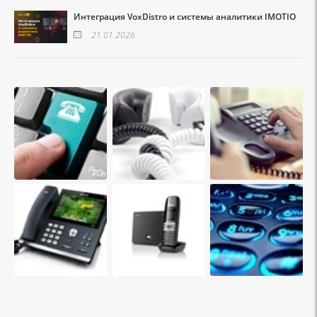
Интеграция VoxDistro и системы аналитики IMOTIO
21.01.2026