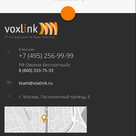
IP-телефония на базе Asterisk
В Москве:
+7 (495) 256-99-99
РФ (Звонок бесплатный):
8 (800) 333-75-33
team@voxlink.ru
г. Москва, Гостиничный проезд, 4