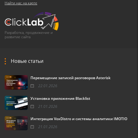
Найти нас на карте
Разработка, продвижение и
развитие сайта
Новые статьи
Перемещение записей разговоров Asterisk
22.01.2026
Установка приложения Blacklist
21.01.2026
Интеграция VoxDistro и системы аналитики IMOTIO
21.01.2026