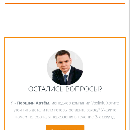
ОСТАЛИСЬ ВОПРОСЫ?
Я -
Першин Артём
, менеджер компании Voxlink. Хотите
уточнить детали или готовы оставить заявку? Укажите
номер телефона, я перезвоню в течение 3-х секунд.