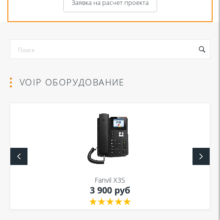
Заявка на расчет проекта
VOIP ОБОРУДОВАНИЕ
Я даю согласие на обработку моих персональных данных для связи
в соответствии с
Политикой в отношении обработки персональных
данных
и
Политикой конфиденциальности
Fanvil X3S
3 900 руб
Я даю согласие на обработку моих персональных данных для связи
в соответствии с
Политикой в отношении обработки персональных
данных
и
Политикой конфиденциальности