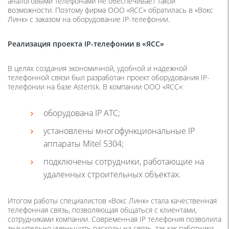
аналоговыми телефонами не обеспечивает такой
возможности. Поэтому фирма ООО «ЯСС» обратилась в «Вокс
Линк» с заказом на оборудование IP-телефонии.
Реализация проекта IP-телефонии в «ЯСС»
В целях создания экономичной, удобной и надежной
телефонной связи был разработан проект оборудования IP-
телефонии на базе Asterisk. В компании ООО «ЯСС»:
оборудована IP АТС;
установлены многофункциональные IP
аппараты Mitel 5304;
подключены сотрудники, работающие на
удаленных строительных объектах.
Итогом работы специалистов «Вокс Линк» стала качественная
телефонная связь, позволяющая общаться с клиентами,
сотрудниками компании. Современная IP телефония позволила
значительно уменьшить расходы на связь, так как работники