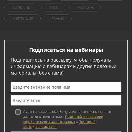
OUTBOUND
CISCO
СОФТФОН
ИНСТРУКЦИЯ
ТРАФИК
Подписаться на вебинары
Подпишитесь на рассылку, чтобы получать
информацию о вебинарах и другие полезные
материалы (без спама)
Я даю согласие на обработку моих персональных данных
для связи в соответствии с
Политикой в отношении
обработки персональных данных
и
Политикой
конфиденциальности