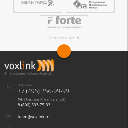
Посмотреть все
IP-телефония на базе Asterisk
В Москве:
+7 (495) 256-99-99
РФ (Звонок бесплатный):
8 (800) 333-75-33
team@voxlink.ru