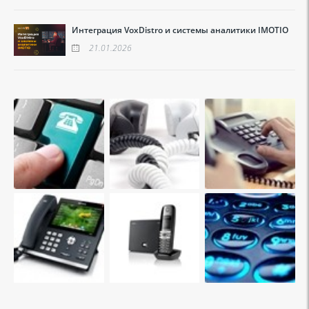
Интеграция VoxDistro и системы аналитики IMOTIO
21.01.2026