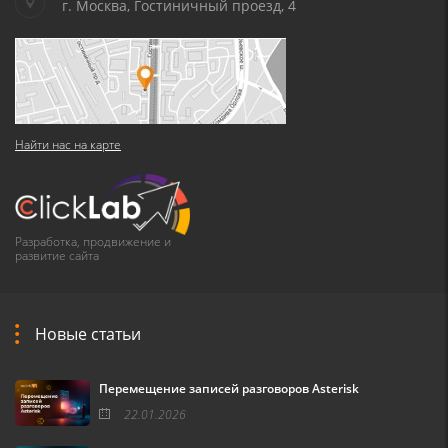
г. Москва, Гостиничный проезд, 4
Найти нас на карте
Разработка, продвижение и
развитие сайта
Новые статьи
Перемещение записей разговоров Asterisk
22.01.2026