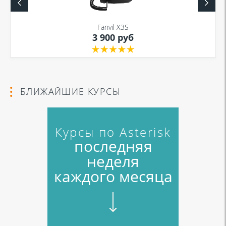
данных
и
Политикой конфиденциальности
Fanvil X3S
3 900 руб
Я даю согласие на обработку моих персональных данных для связи
в соответствии с
Политикой в отношении обработки персональных
данных
и
Политикой конфиденциальности
БЛИЖАЙШИЕ КУРСЫ
Курсы по Asterisk
последняя
неделя
каждого месяца