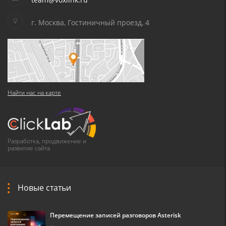
г. Москва, Гостиничный проезд, 4
Найти нас на карте
Разработка, продвижение и
развитие сайта
Новые статьи
Перемещение записей разговоров Asterisk