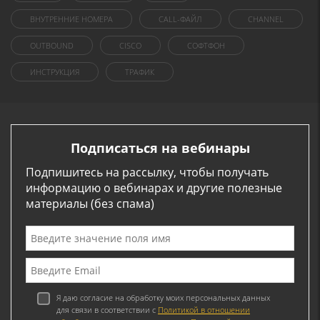
ВНУТРЕННИЕ НОМЕРА
CALL-ФАЙЛ
CHANNEL
OUTBOUND
CISCO
СОФТФОН
ИНСТРУКЦИЯ
ТРАФИК
Подписаться на вебинары
Подпишитесь на рассылку, чтобы получать
информацию о вебинарах и другие полезные
материалы (без спама)
Я даю согласие на обработку моих персональных данных
для связи в соответствии с
Политикой в отношении