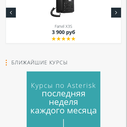
Я даю согласие на обработку моих персональных данных для связи
в соответствии с
Политикой в отношении обработки персональных
данных
и
Политикой конфиденциальности
Fanvil X3S
3 900 руб
Я даю согласие на обработку моих персональных данных для связи
в соответствии с
Политикой в отношении обработки персональных
данных
и
Политикой конфиденциальности
БЛИЖАЙШИЕ КУРСЫ
Курсы по Asterisk
последняя
неделя
каждого месяца