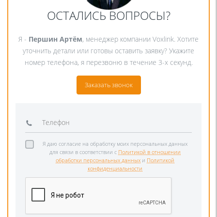
ОСТАЛИСЬ ВОПРОСЫ?
Я -
Першин Артём
, менеджер компании Voxlink. Хотите
уточнить детали или готовы оставить заявку? Укажите
номер телефона, я перезвоню в течение 3-х секунд.
Заказать звонок
Я даю согласие на обработку моих персональных данных
для связи в соответствии с
Политикой в отношении
обработки персональных данных
и
Политикой
конфиденциальности