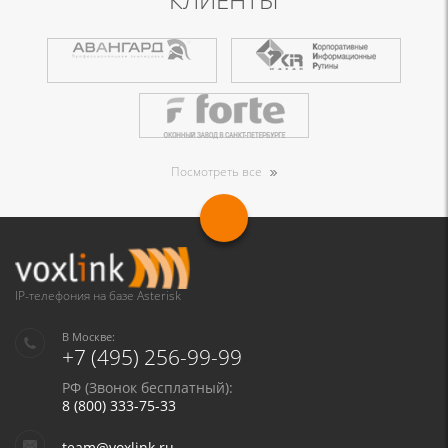
Посмотреть все
IP-телефония на базе Asterisk
В Москве:
+7 (495) 256-99-99
РФ (Звонок бесплатный):
8 (800) 333-75-33
team@voxlink.ru