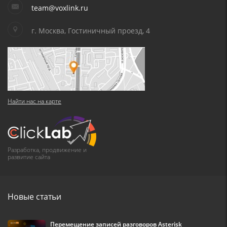
team@voxlink.ru
г. Москва, Гостиничный проезд, 4
Найти нас на карте
Разработка, продвижение и
развитие сайта
Новые статьи
Перемещение записей разговоров Asterisk