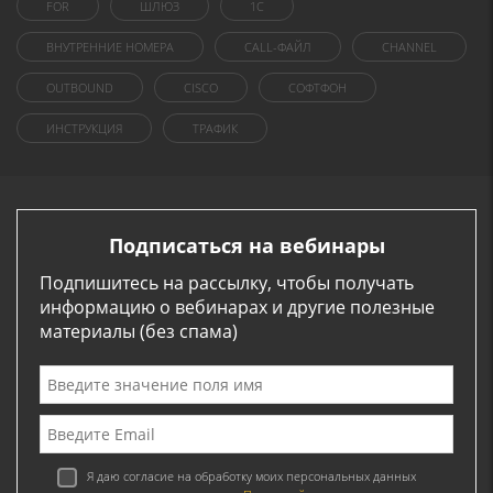
FOR
ШЛЮЗ
1C
ВНУТРЕННИЕ НОМЕРА
CALL-ФАЙЛ
CHANNEL
OUTBOUND
CISCO
СОФТФОН
ИНСТРУКЦИЯ
ТРАФИК
Подписаться на вебинары
Подпишитесь на рассылку, чтобы получать
информацию о вебинарах и другие полезные
материалы (без спама)
Я даю согласие на обработку моих персональных данных