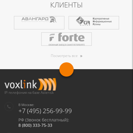
КЛИЕНТЫ
Посмотреть все
IP-телефония на базе Asterisk
В Москве:
+7 (495) 256-99-99
РФ (Звонок бесплатный):
8 (800) 333-75-33