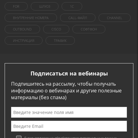
FOR
ШЛЮЗ
1C
ВНУТРЕННИЕ НОМЕРА
CALL-ФАЙЛ
CHANNEL
OUTBOUND
CISCO
СОФТФОН
ИНСТРУКЦИЯ
ТРАФИК
Подписаться на вебинары
Подпишитесь на рассылку, чтобы получать
информацию о вебинарах и другие полезные
материалы (без спама)
Я даю согласие на обработку моих персональных данных