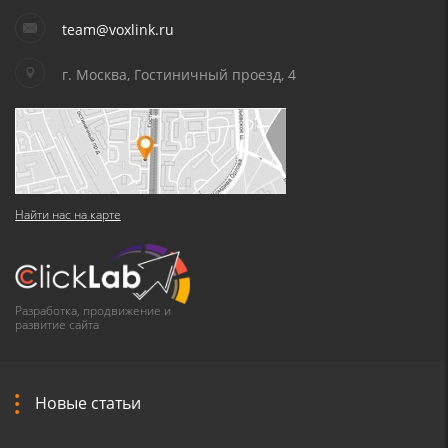
team@voxlink.ru
г. Москва, Гостиничный проезд, 4
Найти нас на карте
Разработка, продвижение и
развитие сайта
Новые статьи