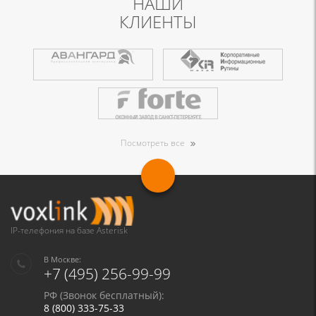
НАШИ
КЛИЕНТЫ
Посмотреть все
IP-телефония на базе Asterisk
В Москве:
+7 (495) 256-99-99
РФ (Звонок бесплатный):
8 (800) 333-75-33