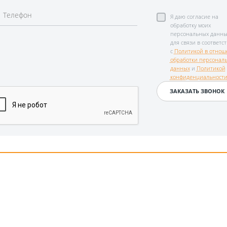
Я даю согласие на
обработку моих
персональных данны
для связи в соответс
с
Политикой в отнош
обработки персонал
данных
и
Политикой
конфиденциальност