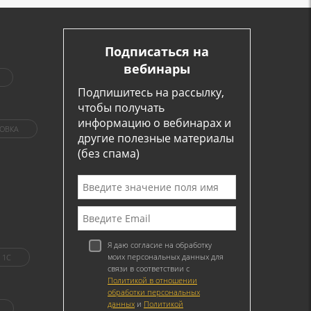
Подписаться на
вебинары
Подпишитесь на рассылку,
чтобы получать
информацию о вебинарах и
ОВКА
другие полезные материалы
(без спама)
Я даю согласие на обработку
моих персональных данных для
1C
связи в соответствии с
Политикой в отношении
обработки персональных
данных
и
Политикой