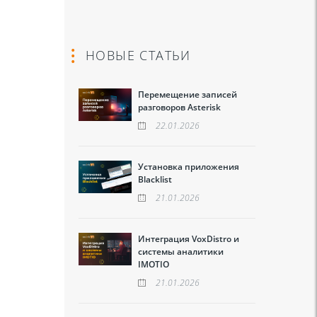
НОВЫЕ СТАТЬИ
Перемещение записей
разговоров Asterisk
22.01.2026
Установка приложения
Blacklist
21.01.2026
Интеграция VoxDistro и
системы аналитики
IMOTIO
21.01.2026