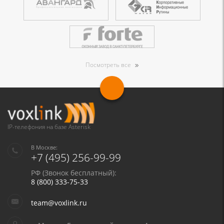
Посмотреть все
IP-телефония на базе Asterisk
В Москве:
+7 (495) 256-99-99
РФ (Звонок бесплатный):
8 (800) 333-75-33
team@voxlink.ru