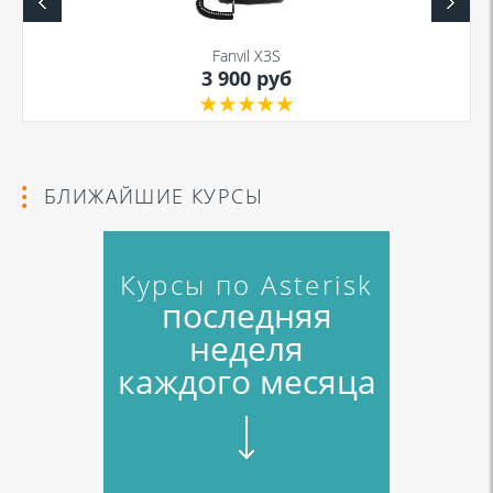
данных
и
Политикой конфиденциальности
Fanvil X3S
3 900 руб
Я даю согласие на обработку моих персональных данных для связи
в соответствии с
Политикой в отношении обработки персональных
данных
и
Политикой конфиденциальности
БЛИЖАЙШИЕ КУРСЫ
Курсы по Asterisk
последняя
неделя
каждого месяца