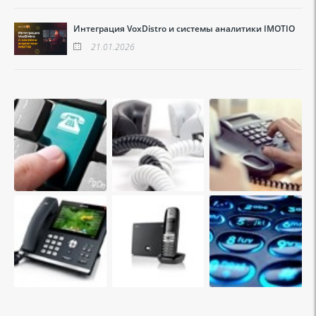
Интеграция VoxDistro и системы аналитики IMOTIO
21.01.2026