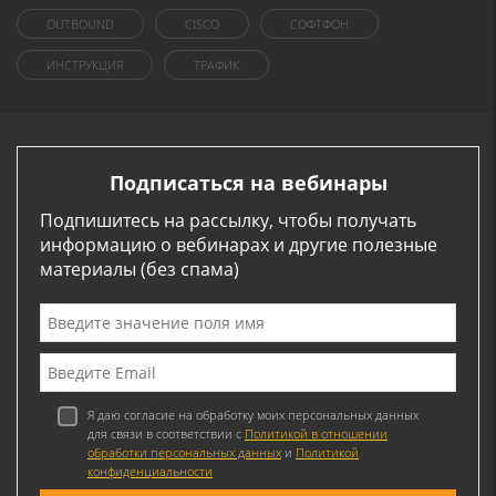
OUTBOUND
CISCO
СОФТФОН
ИНСТРУКЦИЯ
ТРАФИК
Подписаться на вебинары
Подпишитесь на рассылку, чтобы получать
информацию о вебинарах и другие полезные
материалы (без спама)
Я даю согласие на обработку моих персональных данных
для связи в соответствии с
Политикой в отношении
обработки персональных данных
и
Политикой
конфиденциальности