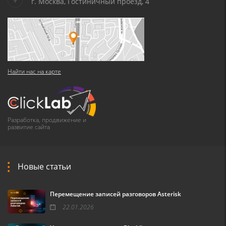
г. Москва, Гостиничный проезд, 4
Найти нас на карте
Разработка, продвижение и
развитие сайта
Новые статьи
Перемещение записей разговоров Asterisk
22.01.2026