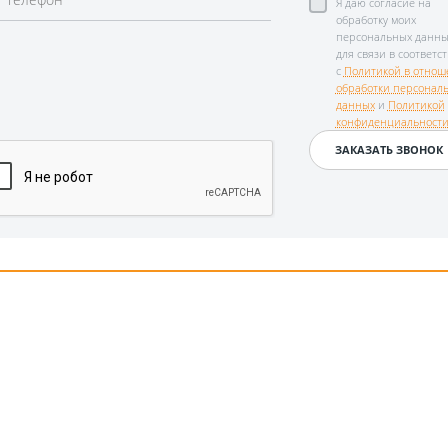
Я даю согласие на
обработку моих
персональных данны
для связи в соответс
с
Политикой в отнош
обработки персонал
данных
и
Политикой
конфиденциальност