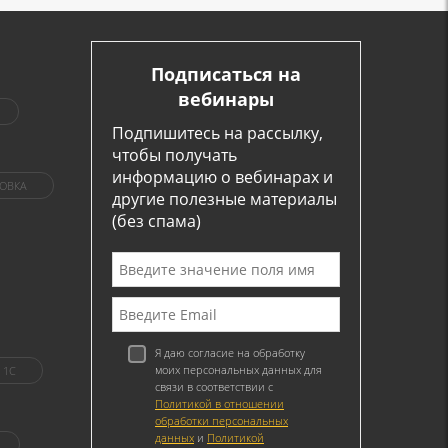
Подписаться на
вебинары
Подпишитесь на рассылку,
чтобы получать
информацию о вебинарах и
ОВКА
другие полезные материалы
(без спама)
Я даю согласие на обработку
моих персональных данных для
1C
связи в соответствии с
Политикой в отношении
обработки персональных
данных
и
Политикой