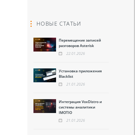
НОВЫЕ СТАТЬИ
Перемещение записей
разговоров Asterisk
22.01.2026
Установка приложения
Blacklist
21.01.2026
Интеграция VoxDistro и
системы аналитики
IMOTIO
21.01.2026