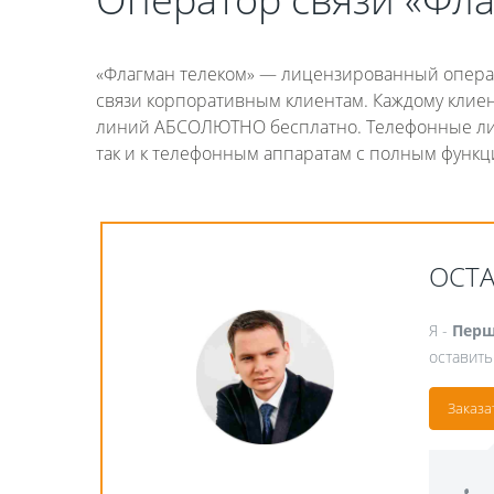
«Флагман телеком» — лицензированный опера
связи корпоративным клиентам. Каждому клие
линий АБСОЛЮТНО бесплатно. Телефонные лин
так и к телефонным аппаратам с полным функц
ОСТ
Я -
Перш
оставить
Заказа