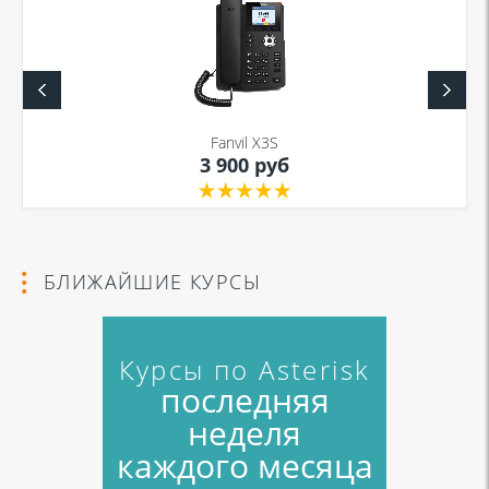
Я даю согласие на обработку моих персональных данных для связи
в соответствии с
Политикой в отношении обработки персональных
данных
и
Политикой конфиденциальности
Fanvil X3S
3 900 руб
Я даю согласие на обработку моих персональных данных для связи
в соответствии с
Политикой в отношении обработки персональных
данных
и
Политикой конфиденциальности
БЛИЖАЙШИЕ КУРСЫ
Курсы по Asterisk
последняя
неделя
каждого месяца