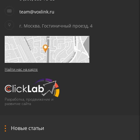
team@voxlink.ru
г. Москва, Гостиничный проезд, 4
Найти нас на карте
Разработка, продвижение и
развитие сайта
Новые статьи