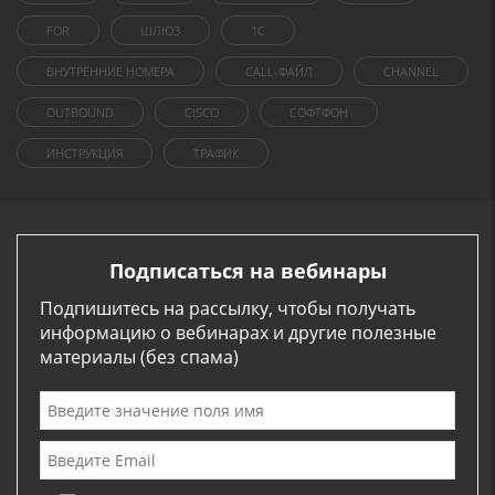
FOR
ШЛЮЗ
1C
ВНУТРЕННИЕ НОМЕРА
CALL-ФАЙЛ
CHANNEL
OUTBOUND
CISCO
СОФТФОН
ИНСТРУКЦИЯ
ТРАФИК
Подписаться на вебинары
Подпишитесь на рассылку, чтобы получать
информацию о вебинарах и другие полезные
материалы (без спама)