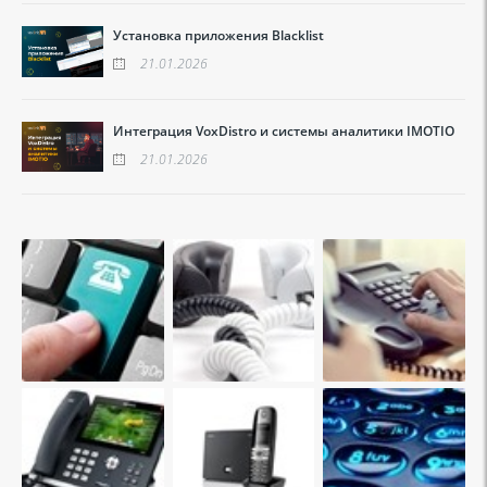
Установка приложения Blacklist
21.01.2026
Интеграция VoxDistro и системы аналитики IMOTIO
21.01.2026