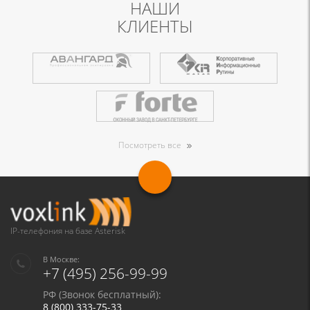
НАШИ
КЛИЕНТЫ
Посмотреть все
IP-телефония на базе Asterisk
В Москве:
+7 (495) 256-99-99
РФ (Звонок бесплатный):
8 (800) 333-75-33