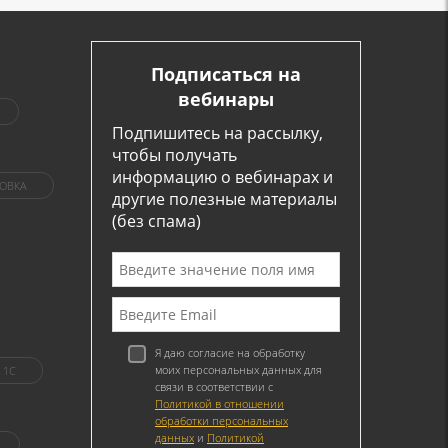
Подписаться на
вебинары
Подпишитесь на рассылку,
чтобы получать
информацию о вебинарах и
ОВКА
другие полезные материалы
(без спама)
Я даю согласие на обработку
моих персональных данных для
1C
связи в соответствии с
Политикой в отношении
обработки персональных
данных
и
Политикой