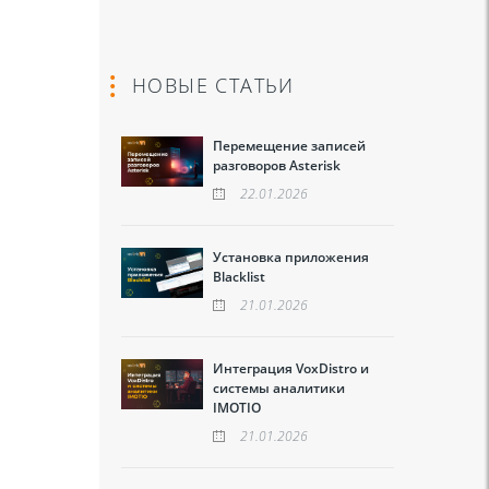
НОВЫЕ СТАТЬИ
Перемещение записей
разговоров Asterisk
22.01.2026
Установка приложения
Blacklist
21.01.2026
Интеграция VoxDistro и
системы аналитики
IMOTIO
21.01.2026