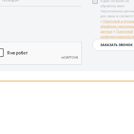
Я даю согласие на
обработку моих
персональных данны
для связи в соответс
с
Политикой в отнош
обработки персонал
данных
и
Политикой
конфиденциальност