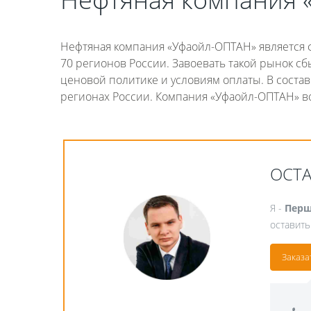
Нефтяная компания
«
Уфаойл-ОПТАН» является 
70 регионов России. Завоевать такой рынок сб
ценовой политике и условиям оплаты. В соста
регионах России. Компания
«
Уфаойл-ОПТАН» во
ОСТ
Я -
Перш
оставить
Заказа