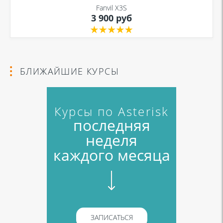
Fanvil X3S
3 900 руб
Я даю согласие на обработку моих персональных данных для связи
в соответствии с
Политикой в отношении обработки персональных
данных
и
Политикой конфиденциальности
БЛИЖАЙШИЕ КУРСЫ
Курсы по Asterisk
последняя
неделя
каждого месяца
ЗАПИСАТЬСЯ