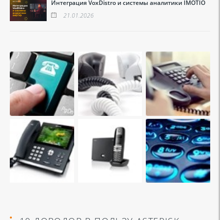
Интеграция VoxDistro и системы аналитики IMOTIO
21.01.2026