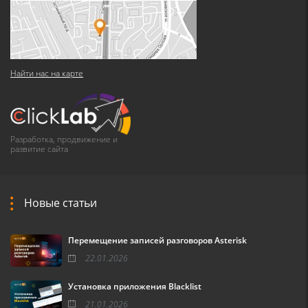
Найти нас на карте
Разработка, продвижение и
развитие сайта
Новые статьи
Перемещение записей разговоров Asterisk
22.01.2026
Установка приложения Blacklist
21.01.2026