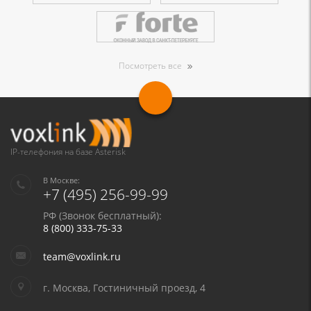
Посмотреть все
IP-телефония на базе Asterisk
В Москве:
+7 (495) 256-99-99
РФ (Звонок бесплатный):
8 (800) 333-75-33
team@voxlink.ru
г. Москва, Гостиничный проезд, 4