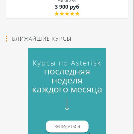
Fanvil X3S
3 900 руб
Я даю согласие на обработку моих персональных данных для связи
в соответствии с
Политикой в отношении обработки персональных
данных
и
Политикой конфиденциальности
БЛИЖАЙШИЕ КУРСЫ
Курсы по Asterisk
последняя
неделя
каждого месяца
ЗАПИСАТЬСЯ