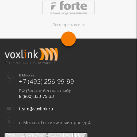
Посмотреть все
IP-телефония на базе Asterisk
В Москве:
+7 (495) 256-99-99
РФ (Звонок бесплатный):
8 (800) 333-75-33
team@voxlink.ru
г. Москва, Гостиничный проезд, 4