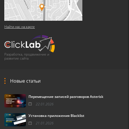
Найти нас на карте
Разработка, продвижение и
развитие сайта
Новые статьи
Перемещение записей разговоров Asterisk
22.01.2026
Установка приложения Blacklist
21.01.2026