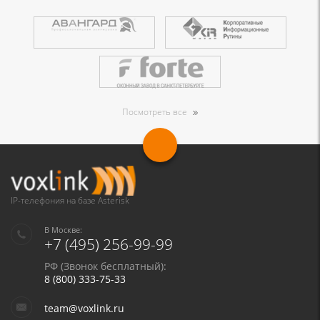
Посмотреть все
IP-телефония на базе Asterisk
В Москве:
+7 (495) 256-99-99
РФ (Звонок бесплатный):
8 (800) 333-75-33
team@voxlink.ru