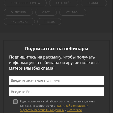
ВНУТРЕННИЕ НОМЕРА
CALL-ФАЙЛ
CHANNEL
OUTBOUND
CISCO
СОФТФОН
ИНСТРУКЦИЯ
ТРАФИК
Подписаться на вебинары
Подпишитесь на рассылку, чтобы получать
информацию о вебинарах и другие полезные
материалы (без спама)
Я даю согласие на обработку моих персональных данных
для связи в соответствии с
Политикой в отношении
обработки персональных данных
и
Политикой