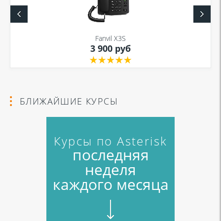
в соответствии с
Политикой в отношении обработки персональных
данных
и
Политикой конфиденциальности
Fanvil X3S
3 900 руб
Я даю согласие на обработку моих персональных данных для связи
в соответствии с
Политикой в отношении обработки персональных
данных
и
Политикой конфиденциальности
БЛИЖАЙШИЕ КУРСЫ
Курсы по Asterisk
последняя
неделя
каждого месяца