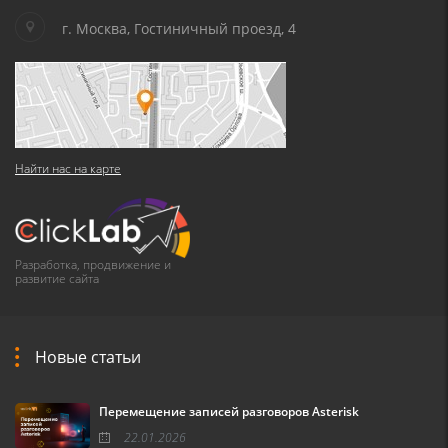
г. Москва, Гостиничный проезд, 4
Найти нас на карте
Разработка, продвижение и
развитие сайта
Новые статьи
Перемещение записей разговоров Asterisk
22.01.2026