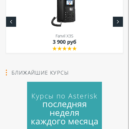
Я даю согласие на обработку моих персональных данных для связи
в соответствии с
Политикой в отношении обработки персональных
данных
и
Политикой конфиденциальности
Fanvil X3S
3 900 руб
Я даю согласие на обработку моих персональных данных для связи
в соответствии с
Политикой в отношении обработки персональных
данных
и
Политикой конфиденциальности
БЛИЖАЙШИЕ КУРСЫ
Курсы по Asterisk
последняя
неделя
каждого месяца