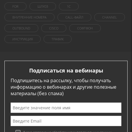
FOR
ШЛЮЗ
1C
ВНУТРЕННИЕ НОМЕРА
CALL-ФАЙЛ
CHANNEL
OUTBOUND
CISCO
СОФТФОН
ИНСТРУКЦИЯ
ТРАФИК
Подписаться на вебинары
Подпишитесь на рассылку, чтобы получать
информацию о вебинарах и другие полезные
материалы (без спама)