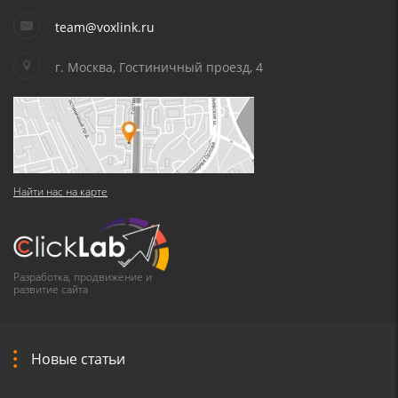
team@voxlink.ru
г. Москва, Гостиничный проезд, 4
Найти нас на карте
Разработка, продвижение и
развитие сайта
Новые статьи