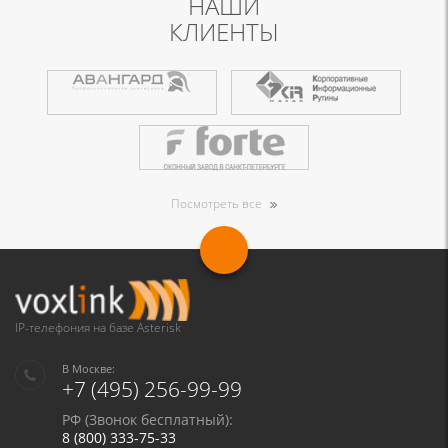
НАШИ
КЛИЕНТЫ
Посмотреть все
IP-телефония на базе Asterisk
В Москве:
+7 (495) 256-99-99
РФ (Звонок бесплатный):
8 (800) 333-75-33