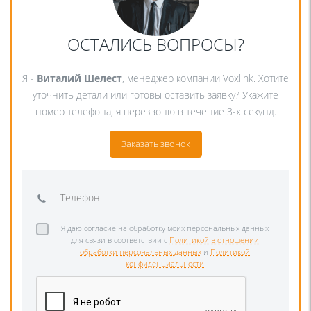
ОСТАЛИСЬ ВОПРОСЫ?
Я -
Виталий Шелест
, менеджер компании Voxlink. Хотите
уточнить детали или готовы оставить заявку? Укажите
номер телефона, я перезвоню в течение 3-х секунд.
Заказать звонок
Я даю согласие на обработку моих персональных данных
для связи в соответствии с
Политикой в отношении
обработки персональных данных
и
Политикой
конфиденциальности