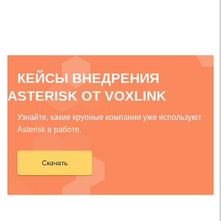
КЕЙСЫ ВНЕДРЕНИЯ
ASTERISK ОТ VOXLINK
Узнайте, какие крупные компании уже используют
Asterisk в работе.
Скачать