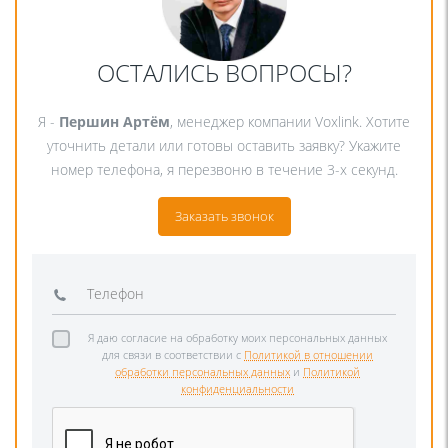
ОСТАЛИСЬ ВОПРОСЫ?
Я -
Першин Артём
, менеджер компании Voxlink. Хотите
уточнить детали или готовы оставить заявку? Укажите
номер телефона, я перезвоню в течение 3-х секунд.
Заказать звонок
Я даю согласие на обработку моих персональных данных
для связи в соответствии с
Политикой в отношении
обработки персональных данных
и
Политикой
конфиденциальности