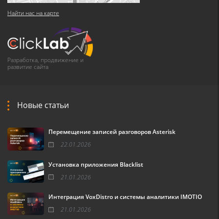
Найти нас на карте
Разработка, продвижение и
развитие сайта
Новые статьи
Перемещение записей разговоров Asterisk
22.01.2026
Установка приложения Blacklist
21.01.2026
Интеграция VoxDistro и системы аналитики IMOTIO
21.01.2026