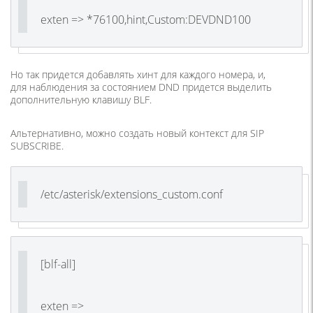
exten => *76100,hint,Custom:DEVDND100
Но так придется добавлять хинт для каждого номера, и,
для наблюдения за состоянием DND придется выделить
дополнительную клавишу BLF.
Альтернативно, можно создать новый контекст для SIP
SUBSCRIBE.
/etc/asterisk/extensions_custom.conf
[blf-all]
exten =>