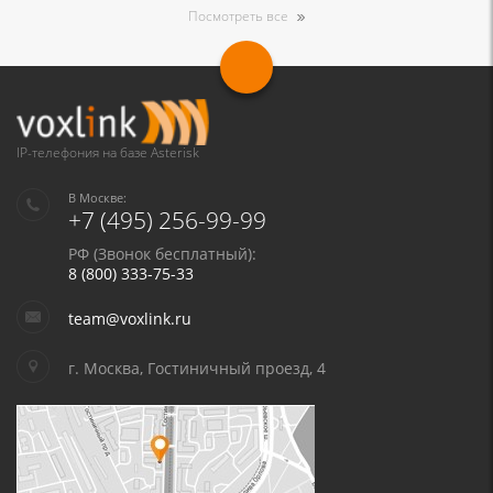
Посмотреть все
IP-телефония на базе Asterisk
В Москве:
+7 (495) 256-99-99
РФ (Звонок бесплатный):
8 (800) 333-75-33
team@voxlink.ru
г. Москва, Гостиничный проезд, 4