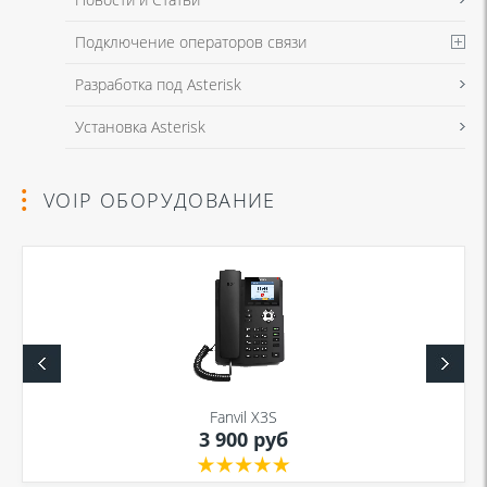
Подключение операторов связи
Разработка под Asterisk
Установка Asterisk
VOIP ОБОРУДОВАНИЕ
Fanvil X3S
3 900 руб